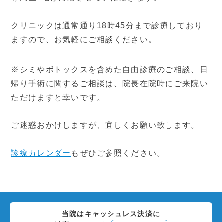
症状から探す
クリニックは通常通り18時45分まで診療しており
ます
ので、お気軽にご相談ください。
治療方法から探す
※シミやボトックスを含めた自由診療のご相談、日
▼
料金表
帰り手術に関するご相談は、院長在院時にご来院い
ただけますと幸いです。
保険診療
自由診療
ご迷惑おかけしますが、宜しくお願い致します。
▼
医師紹介
診療カレンダー
もぜひご参照ください。
ご挨拶
院長ブログ
▼
クリニック紹介
当院はキャッシュレス決済に
当院の特徴
院内写真