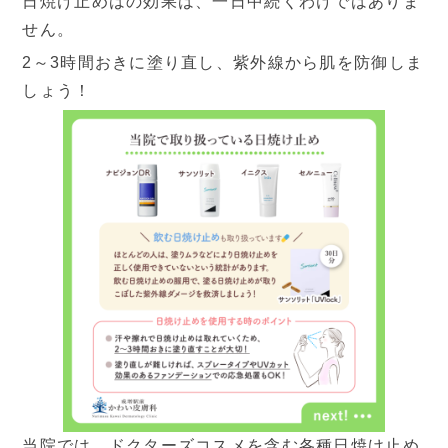
日焼け止めはの効果は、一日中続くわけではありま
休診日
せん。
2～3時間おきに塗り直し、紫外線から肌を防御しま
しょう！
当院では、ドクターズコスメを含む各種日焼け止め