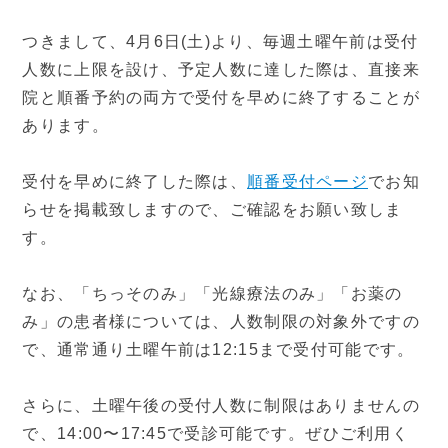
つきまして、4月6日(土)より、毎週土曜午前は受付
設備と検査
よくあるご質問
人数に上限を設け、予定人数に達した際は、直接来
院と順番予約の両方で受付を早めに終了することが
当院の取り組み・院内掲示
あります。
事項
受付を早めに終了した際は、
順番受付ページ
でお知
▼
受付時間・アクセス
らせを掲載致しますので、ご確認をお願い致しま
す。
受付時間
アクセス
なお、「ちっそのみ」「光線療法のみ」「お薬の
診療カレンダー
み」の患者様については、人数制限の対象外ですの
で、通常通り土曜午前は12:15まで受付可能です。
採用情報
さらに、土曜午後の受付人数に制限はありませんの
で、14:00〜17:45で受診可能です。ぜひご利用く