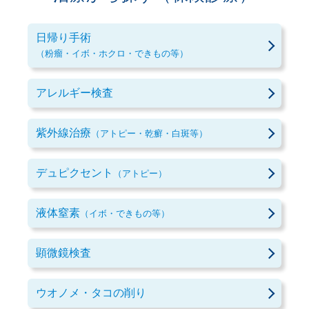
日帰り手術
（粉瘤・イボ・ホクロ・できもの等）
アレルギー検査
紫外線治療
（アトピー・乾癬・白斑等）
デュピクセント
（アトピー）
液体窒素
（イボ・できもの等）
顕微鏡検査
ウオノメ・タコの削り