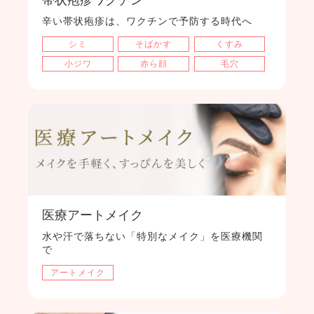
辛い帯状疱疹は、ワクチンで予防する時代へ
シミ
そばかす
くすみ
小ジワ
赤ら顔
毛穴
医療アートメイク
水や汗で落ちない「特別なメイク」を医療機関
で
アートメイク