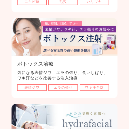
ニキビ跡
毛穴
ハリツヤ
ボトックス治療
気になる表情ジワ、エラの張り、食いしばり、
ワキ汗などを改善する注入治療
表情ジワ
エラの張り
ワキ汗予防