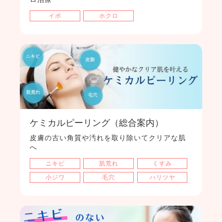
イボ
ホクロ
ケミカルピーリング（総合案内）
皮膚の古い角質や汚れを取り除いてクリアな肌
へ
ニキビ
肌荒れ
くすみ
小ジワ
毛穴
ハリツヤ