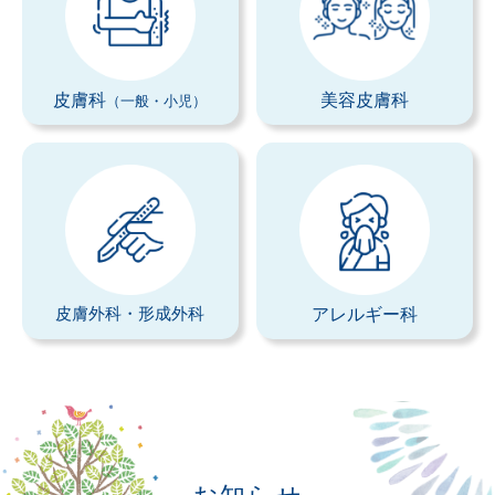
設備と検査
よくあるご質問
皮膚科
美容皮膚科
（一般・小児）
当院の取り組み・院内掲示
事項
▼
受付時間・アクセス
受付時間
アクセス
皮膚外科・形成外科
アレルギー科
診療カレンダー
採用情報