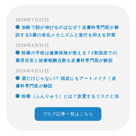
2026年7月22日
加齢で顔が伸びるのはなぜ？皮膚科専門医が解
説する5層の老化メカニズムと進行を抑える対策
2026年6月30日
粉瘤の手術は健康保険が使える？3割負担での
費用目安と診療報酬点数を皮膚科専門医が解説
2026年6月12日
眉だけじゃない!? 頭皮にもアートメイク｜皮
膚科専門医が解説
粉瘤（ふんりゅう）とは？放置するリスクと治
療法｜皮膚科専門医が解説
ブログ記事一覧はこちら
増えるイボ（脂漏性角化症）の原因と治療法｜
皮膚科専門医が解説
2026年5月23日