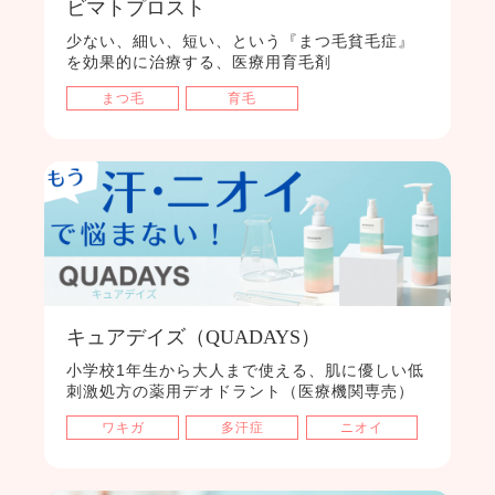
ビマトプロスト
少ない、細い、短い、という『まつ毛貧毛症』
を効果的に治療する、医療用育毛剤
まつ毛
育毛
キュアデイズ（QUADAYS）
小学校1年生から大人まで使える、肌に優しい低
刺激処方の薬用デオドラント（医療機関専売）
ワキガ
多汗症
ニオイ