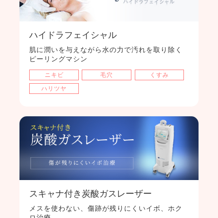
ハイドラフェイシャル
肌に潤いを与えながら水の力で汚れを取り除く
ピーリングマシン
ニキビ
毛穴
くすみ
ハリツヤ
スキャナ付き炭酸ガスレーザー
メスを使わない、傷跡が残りにくいイボ、ホク
ロ治療