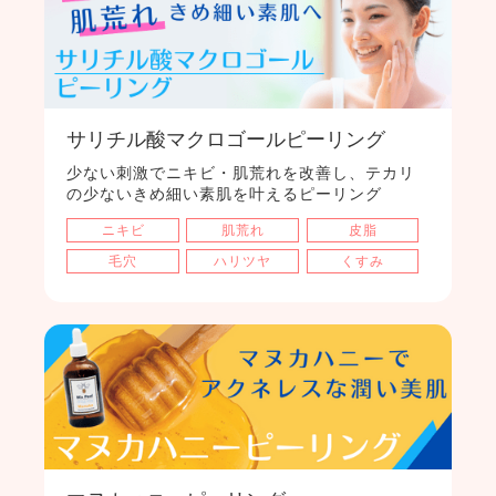
サリチル酸マクロゴールピーリング
少ない刺激でニキビ・肌荒れを改善し、テカリ
の少ないきめ細い素肌を叶えるピーリング
ニキビ
肌荒れ
皮脂
毛穴
ハリツヤ
くすみ