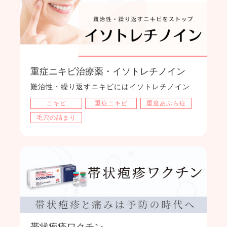
重症ニキビ治療薬・イソトレチノイン
難治性・繰り返すニキビにはイソトレチノイン
ニキビ
重症ニキビ
重度あぶら症
毛穴の詰まり
帯状疱疹ワクチン