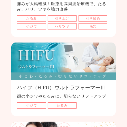
痛みが大幅軽減！医療用高周波治療機で、たる
み、ハリ、ツヤを強力改善
たるみ
引き上げ
引き締め
小ジワ
ハリツヤ
毛穴
ハイフ（HIFU）ウルトラフォーマーⅢ
顔の小ジワやたるみに、切らないリフトアップ
小ジワ
たるみ