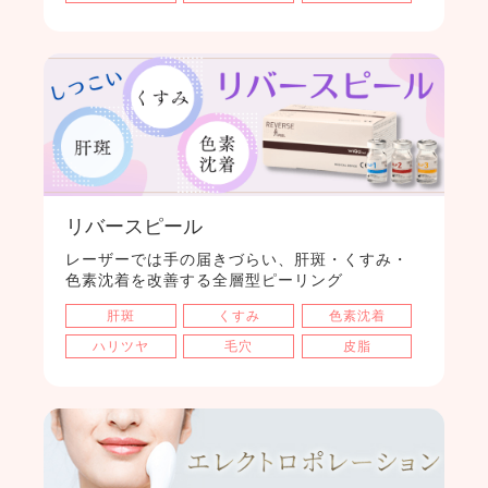
リバースピール
レーザーでは手の届きづらい、肝斑・くすみ・
色素沈着を改善する全層型ピーリング
肝斑
くすみ
色素沈着
ハリツヤ
毛穴
皮脂