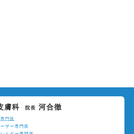
皮膚科
河合徹
院長
科専門医
ーザー専門医
レルギー専門医