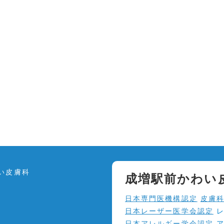
い皮膚科
成増駅前かわい
5
日本専門医機構認定
皮膚
5
日本レーザー医学会認定
レ
日本アレルギー学会認定
ア