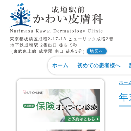
東京都板橋区成増2-17-13 ヒューリック成増2階
地下鉄成増駅 2番出口 徒歩 5秒
(東武東上線 成増駅 南口 徒歩3分)
地図へ
ホーム
初めての患者様へ
ホー
年