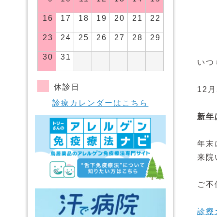
16
17
18
19
20
21
22
23
24
25
26
27
28
29
30
31
いつ
休診日
12
診療カレンダーはこちら
新年
年末
来院
ご不
診療