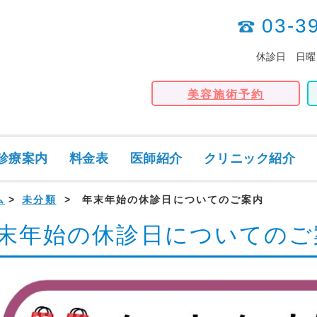
03-3
休診日 日曜
美容施術予約
診療案内
料金表
医師紹介
クリニック紹介
ム
未分類
年末年始の休診日についてのご案内
末年始の休診日についてのご