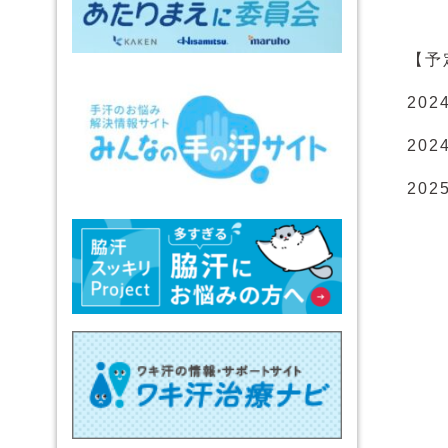
【予
20
202
20