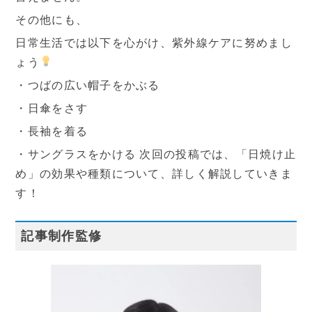
その他にも、
日常生活では以下を心がけ、紫外線ケアに努めまし
ょう
・つばの広い帽子をかぶる
・日傘をさす
・長袖を着る
・サングラスをかける 次回の投稿では、「日焼け止
採用情報
め」の効果や種類について、詳しく解説していきま
す！
記事制作監修