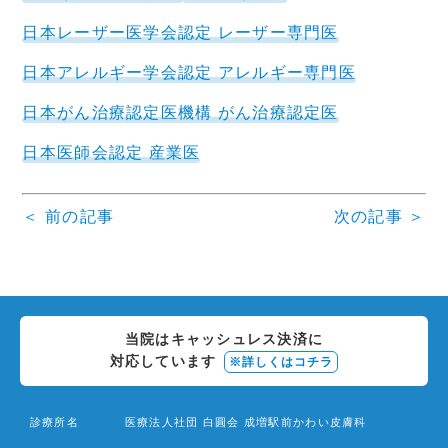
日本レーザー医学会認定 レーザー専門医
日本アレルギー学会認定 アレルギー専門医
日本がん治療認定医機構 がん治療認定医
日本医師会認定 産業医
＜ 前の記事
次の記事 ＞
投
稿
ナ
当院はキャッシュレス決済に
ビ
対応しています
※詳しくはコチラ
ゲ
ー
診療所名
医療法人社団 白圓会 成増駅前かわい皮膚科