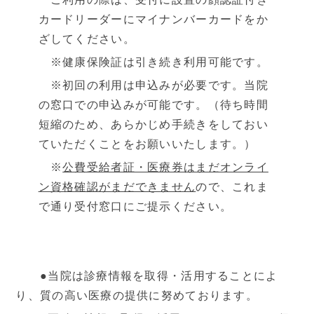
カードリーダーにマイナンバーカードをか
設備と検査
よくあるご質問
ざしてください。
※健康保険証は引き続き利用可能です。
当院の取り組み・院内掲示
※初回の利用は申込みが必要です。当院
事項
の窓口での申込みが可能です。（待ち時間
短縮のため、あらかじめ手続きをしておい
▼
受付時間・アクセス
ていただくことをお願いいたします。）
※
公費受給者証・医療券はまだオンライ
受付時間
アクセス
ン資格確認がまだできません
ので、これま
で通り受付窓口にご提示ください。
診療カレンダー
採用情報
●当院は診療情報を取得・活用することによ
り、質の高い医療の提供に努めております。