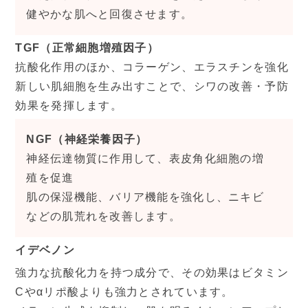
健やかな肌へと回復させます。
TGF（正常細胞増殖因子）
抗酸化作用のほか、コラーゲン、エラスチンを強化
新しい肌細胞を生み出すことで、シワの改善・予防
効果を発揮します。
NGF（神経栄養因子）
神経伝達物質に作用して、表皮角化細胞の増
殖を促進
肌の保湿機能、バリア機能を強化し、ニキビ
などの肌荒れを改善します。
イデベノン
強力な抗酸化力を持つ成分で、その効果はビタミン
Cやαリポ酸よりも強力とされています。