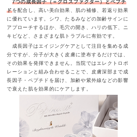
7つの成長因子（＝グロスファクター）とペプチ
ド
を配合し、高い美白効果、肌の補修、若返り効果
に優れています。シワ、たるみなどの加齢サインに
アプローチするほか、毛穴の開き、ハリの低下、ニ
キビなど、さまざまな肌トラブルに有効です。
成長因子はエイジングケアとして注目を集める成
分ですが、分子が大きく皮膚に塗布するだけでは、
その効果を発揮できません。当院ではエレクトロポ
レーションと組み合わせることで、皮膚深部まで成
長因子・ペプチドを届け、加齢や紫外線などの影響
で衰えた肌を効果的にケアします。