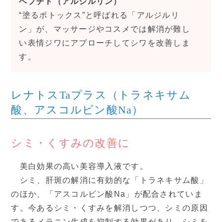
ペプチド（アルジルリン）
“塗るボトックス”と呼ばれる「アルジルリ
ン」が、マッサージやコスメでは解消が難し
い表情ジワにアプローチしてシワを改善しま
す。
レナトスTaプラス（トラネキサム
酸、アスコルビン酸Na）
シミ・くすみの改善に
美白効果の高い美容導入液です。
シミ、肝斑の解消に有効的な「トラネキサム酸」
のほか、「アスコルビン酸Na」が配合されていま
す。今あるシミ・くすみを解消しつつ、シミの原因
であるメラニン生成を抑制する効果があり、シミを