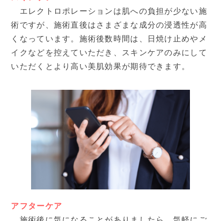
エレクトロポレーションは肌への負担が少ない施
術ですが、施術直後はさまざまな成分の浸透性が高
くなっています。施術後数時間は、日焼け止めやメ
イクなどを控えていただき、スキンケアのみにして
いただくとより高い美肌効果が期待できます。
アフターケア
施術後に気になることがありましたら、気軽にご