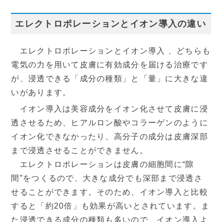
エレクトロポレーションとイオン導入の違い
エレクトロポレーションとイオン導入 、どちらも
電気の力を用いて皮膚に有効成分を届ける治療です
が、浸透できる「成分の種類」と「量」に大きな違
いがあります。
イオン導入は美容成分をイオン化させて皮膚に浸
透させるため、ヒアルロン酸やコラーゲンのように
採用情報
イオン化できなかったり、高分子の成分は皮膚深部
まで浸透させることができません。
エレクトロポレーションは皮膚の細胞間に“隙
間”をつくるので、大きな成分でも深部まで浸透さ
せることができます。そのため、イオン導入と比較
すると「約20倍」も効果が高いとされています。ま
た浸透できる成分の種類も多いので、イオン導入よ