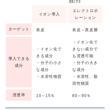
エレクトロポ
イオン導入
レーション
ターゲット
表皮
表皮～真皮層
・イオン化で
・イオン化で
きない成分で
きる成分
も浸透可能
導入できる
・分子の小さ
・分子の大き
成分
な成分
な成分
・水溶性物質
・水溶性、脂
溶性物質
浸透率
10～15％
80～90％