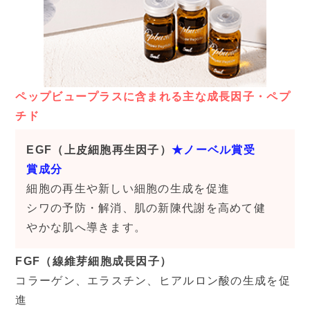
ペップビュープラスに含まれる主な成長因子・ペプ
チド
EGF（上皮細胞再生因子）
★ノーベル賞受
賞成分
細胞の再生や新しい細胞の生成を促進
シワの予防・解消、肌の新陳代謝を高めて健
やかな肌へ導きます。
FGF（線維芽細胞成長因子）
コラーゲン、エラスチン、ヒアルロン酸の生成を促
進