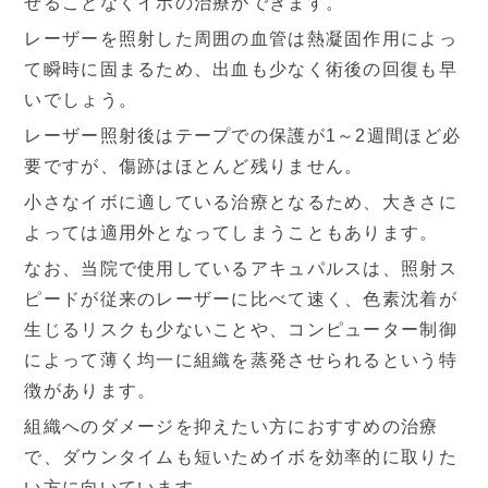
せることなくイボの治療ができます。
レーザーを照射した周囲の血管は熱凝固作用によっ
て瞬時に固まるため、出血も少なく術後の回復も早
いでしょう。
レーザー照射後はテープでの保護が1～2週間ほど必
要ですが、傷跡はほとんど残りません。
小さなイボに適している治療となるため、大きさに
よっては適用外となってしまうこともあります。
なお、当院で使用しているアキュパルスは、照射ス
ピードが従来のレーザーに比べて速く、色素沈着が
生じるリスクも少ないことや、コンピューター制御
によって薄く均一に組織を蒸発させられるという特
徴があります。
組織へのダメージを抑えたい方におすすめの治療
で、ダウンタイムも短いためイボを効率的に取りた
い方に向いています。