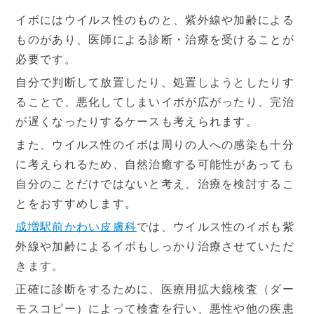
イボにはウイルス性のものと、紫外線や加齢による
ものがあり、医師による診断・治療を受けることが
必要です。
自分で判断して放置したり、処置しようとしたりす
ることで、悪化してしまいイボが広がったり、完治
が遅くなったりするケースも考えられます。
また、ウイルス性のイボは周りの人への感染も十分
に考えられるため、自然治癒する可能性があっても
自分のことだけではないと考え、治療を検討するこ
とをおすすめします。
成増駅前かわい皮膚科
では、ウイルス性のイボも紫
外線や加齢によるイボもしっかり治療させていただ
きます。
正確に診断をするために、医療用拡大鏡検査（ダー
モスコピー）によって検査を行い、悪性や他の疾患