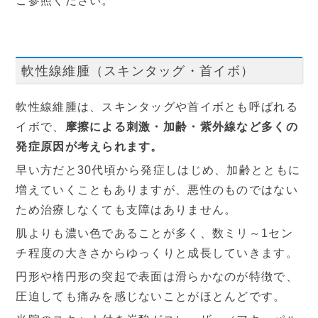
ご参照ください。
軟性線維腫（スキンタッグ・首イボ）
軟性線維腫は、スキンタッグや首イボとも呼ばれる
イボで、
摩擦による刺激・加齢・紫外線など多くの
発症原因が考えられます。
早い方だと30代頃から発症しはじめ、加齢とともに
増えていくこともありますが、悪性のものではない
ため治療しなくても支障はありません。
肌よりも濃い色であることが多く、数ミリ～1セン
チ程度の大きさからゆっくりと成長していきます。
円形や楕円形の突起で表面は滑らかなのが特徴で、
圧迫しても痛みを感じないことがほとんどです。