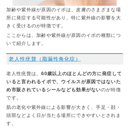
加齢や紫外線が原因のイボは、皮膚のさまざまな場
所に発症する可能性があり、特に紫外線の影響を大
きく受けるのが特徴です。
ここからは、加齢や紫外線が原因のイボの種類につ
いて紹介します。
老人性疣贅（脂漏性角化症）
老人性疣贅は、
60歳以上のほとんどの方に発症して
いると言われるイボで、ウイルスが原因ではないた
め市販されているシールなども効果がない
のが特徴
です。
肌の老化や紫外線による影響が大きく、手足・顔・
頭部などよく日が当たる場所にできやすいとされま
す。