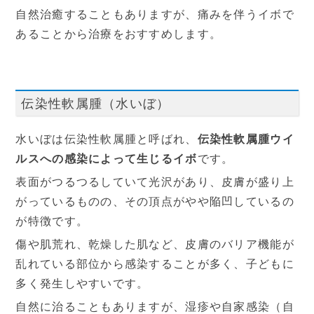
自然治癒することもありますが、痛みを伴うイボで
あることから治療をおすすめします。
伝染性軟属腫（水いぼ）
水いぼは伝染性軟属腫と呼ばれ、
伝染性軟属腫ウイ
ルスへの感染によって生じるイボ
です。
表面がつるつるしていて光沢があり、皮膚が盛り上
がっているものの、その頂点がやや陥凹しているの
が特徴です。
傷や肌荒れ、乾燥した肌など、皮膚のバリア機能が
乱れている部位から感染することが多く、子どもに
多く発生しやすいです。
自然に治ることもありますが、湿疹や自家感染（自