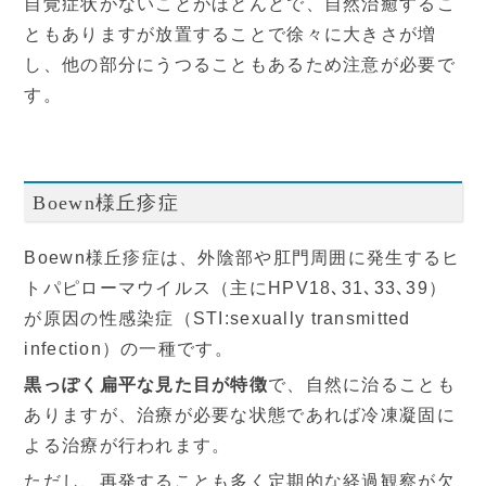
自覚症状がないことがほとんどで、自然治癒するこ
ともありますが放置することで徐々に大きさが増
し、他の部分にうつることもあるため注意が必要で
す。
Boewn様丘疹症
Boewn様丘疹症は、外陰部や肛門周囲に発生するヒ
トパピローマウイルス（主にHPV18､31､33､39）
が原因の性感染症（STI:sexually transmitted
infection）の一種です。
黒っぽく扁平な見た目が特徴
で、自然に治ることも
ありますが、治療が必要な状態であれば冷凍凝固に
よる治療が行われます。
ただし、再発することも多く定期的な経過観察が欠