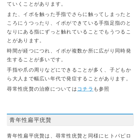
ていくことがあります。
また、イボを触った手指でさらに触ってしまったと
ころにうつったり、イボができている手指足指のと
なりにある指にずっと触れていることでもうつるこ
とがあります。
時間が経つにつれ、イボが複数か所に広がり同時発
生することが多いです。
手指や爪の周りなどにできることが多く、子どもか
ら大人まで幅広い年代で発症することがあります。
尋常性疣贅の治療については
コチラ
も参照
青年性扁平疣贅
青年性扁平疣贅は、尋常性疣贅と同様にヒトパピロ