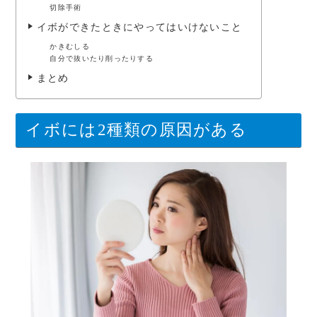
切除手術
イボができたときにやってはいけないこと
かきむしる
自分で抜いたり削ったりする
まとめ
イボには2種類の原因がある