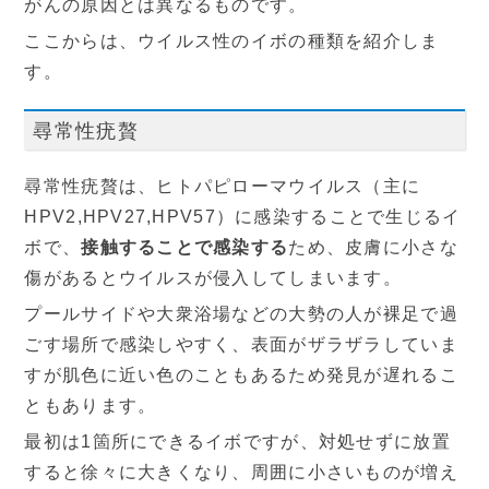
がんの原因とは異なるものです。
ここからは、ウイルス性のイボの種類を紹介しま
す。
尋常性疣贅
尋常性疣贅は、ヒトパピローマウイルス（主に
HPV2,HPV27,HPV57）に感染することで生じるイ
ボで、
接触することで感染する
ため、皮膚に小さな
傷があるとウイルスが侵入してしまいます。
プールサイドや大衆浴場などの大勢の人が裸足で過
ごす場所で感染しやすく、表面がザラザラしていま
すが肌色に近い色のこともあるため発見が遅れるこ
ともあります。
最初は1箇所にできるイボですが、対処せずに放置
すると徐々に大きくなり、周囲に小さいものが増え