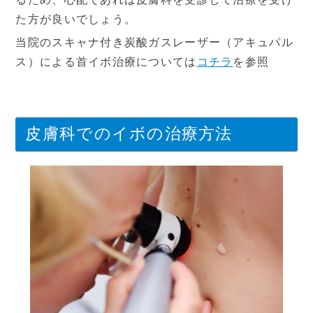
た方が良いでしょう。
当院のスキャナ付き炭酸ガスレーザー（アキュパル
ス）による首イボ治療については
コチラ
を参照
皮膚科でのイボの治療方法