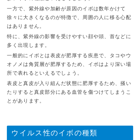
休診日
一方で、紫外線や加齢が原因のイボは数年かけて
徐々に大きくなるのが特徴で、周囲の人に移る心配
はありません。
特に、紫外線の影響を受けやすい顔や頭、首などに
多く出現します。
一般的にイボとは表皮が肥厚する疾患で、タコやウ
オノメは角質層が肥厚するため、イボはより深い場
所で表れるといえるでしょう。
表皮と真皮が入り組んだ状態に肥厚するため、掻い
たりすると真皮部分にある血管を傷つけてしまうこ
とがあります。
ウイルス性のイボの種類